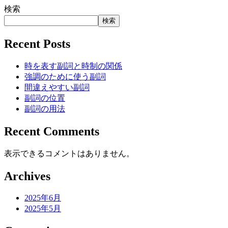
検索
検索
Recent Posts
時を表す副詞と時制の関係
強調のために使う副詞
間違えやすい副詞
副詞の位置
副詞の用法
Recent Comments
表示できるコメントはありません。
Archives
2025年6月
2025年5月